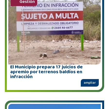
Gestión
El Municipio prepara 17 juicios de
apremio por terrenos baldíos en
infracción
ampliar