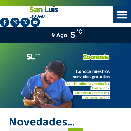
°C
5
9 Ago
Novedades...