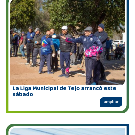
La Liga Municipal de Tejo arrancó este
sábado
ampliar