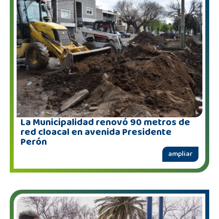
La Municipalidad renovó 90 metros de
red cloacal en avenida Presidente
Perón
ampliar