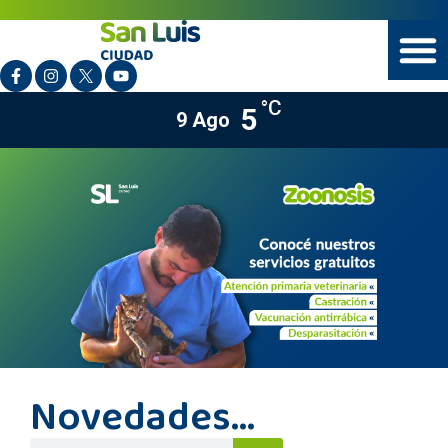
°C
5
9 Ago
Novedades...