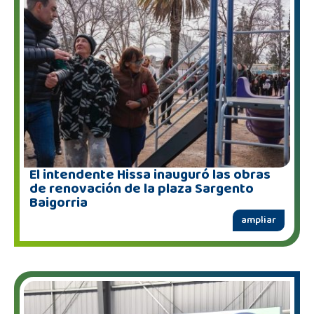
El intendente Hissa inauguró las obras
de renovación de la plaza Sargento
Baigorria
ampliar