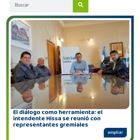
El diálogo como herramienta: el
intendente Hissa se reunió con
representantes gremiales
ampliar