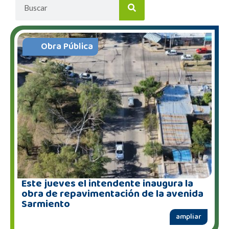
Obra Pública
Este jueves el intendente inaugura la
obra de repavimentación de la avenida
Sarmiento
ampliar