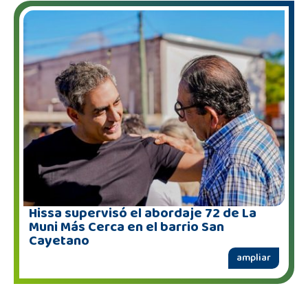
Hissa supervisó el abordaje 72 de La
Muni Más Cerca en el barrio San
Cayetano
ampliar