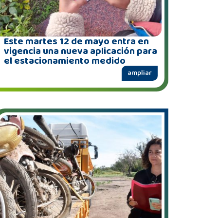
Este martes 12 de mayo entra en
vigencia una nueva aplicación para
el estacionamiento medido
ampliar