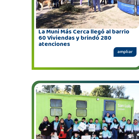
La Muni Más Cerca llegó al barrio
60 Viviendas y brindó 280
atenciones
ampliar