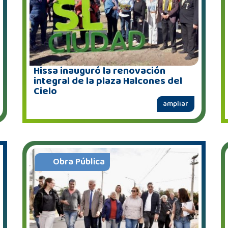
Hissa inauguró la renovación
integral de la plaza Halcones del
Cielo
ampliar
Obra Pública