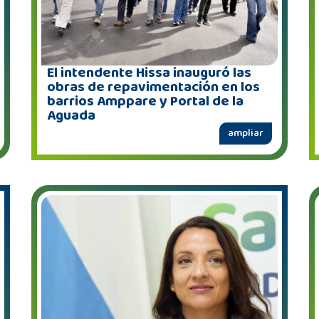
El intendente Hissa inauguró las
obras de repavimentación en los
barrios Amppare y Portal de la
Aguada
ampliar