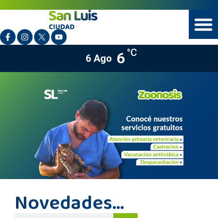
°C
6
6 Ago
Novedades...