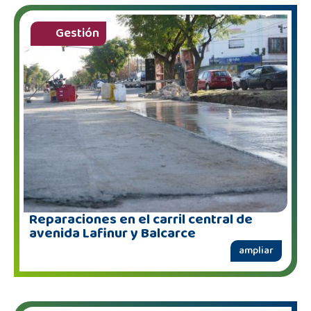
Gestión
Reparaciones en el carril central de
avenida Lafinur y Balcarce
ampliar