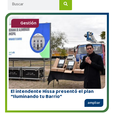
Gestión
El intendente Hissa presentó el plan
“Iluminando tu Barrio”
ampliar