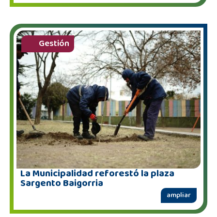
Gestión
La Municipalidad reforestó la plaza
Sargento Baigorria
ampliar