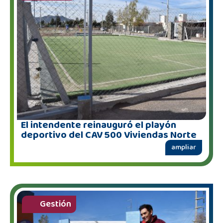
El intendente reinauguró el playón
deportivo del CAV 500 Viviendas Norte
ampliar
Gestión