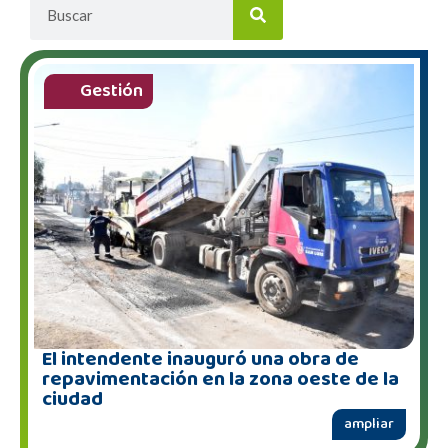
Gestión
El intendente inauguró una obra de
repavimentación en la zona oeste de la
ciudad
ampliar