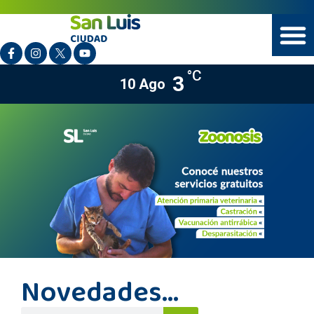
°C
3
10 Ago
Novedades...